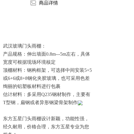
ꂈ
商品详情
武汉玻璃门头雨棚：
产品规格：伸出墙面0.8m---5m左右，具体
宽度可根据现场环境核定
顶棚材料：钢构框架，可选择中间安装5+5
或6+6或8+8钢化夹胶玻璃，也可采用色差
绚丽的铝塑板材料进行包裹
估计材料：多采用Q235钢材制作，主要有
T型钢，扁钢或者异形钢梁骨架制作
东方五星门头雨棚设计新颖，功能性强，
经久耐用，价格合理，东方五星专业为您