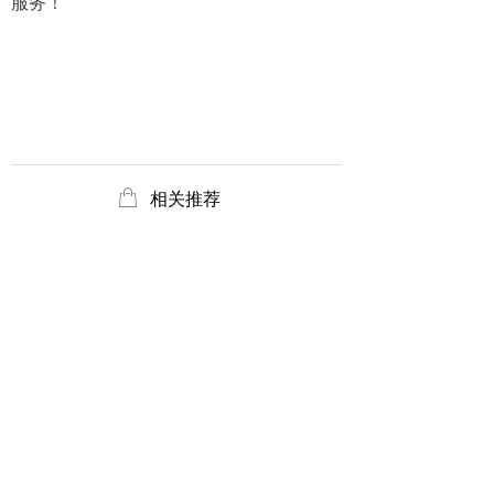
服务！
ꂆ
相关推荐