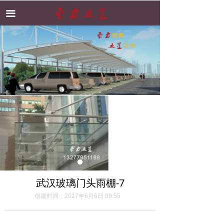
首页
끀
关于我们
产品展示
工程案例
新闻资讯
联系我们
武汉玻璃门头雨棚-7
创建时间：
2017年6月6日
09:55